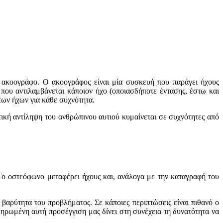
ν ακοογράφο. Ο ακοογράφος είναι μία συσκευή που παράγει ήχους
 που αντιλαμβάνεται κάποιον ήχο (οποιασδήποτε έντασης, έστω και
των ήχων για κάθε συχνότητα.
ική αντίληψη του ανθρώπινου αυτιού κυμαίνεται σε συχνότητες από
Το οστεόφωνο μεταφέρει ήχους και, ανάλογα με την καταγραφή του
βαρύτητα του προβλήματος. Σε κάποιες περιπτώσεις είναι πιθανό ο
ηρωμένη αυτή προσέγγιση μας δίνει στη συνέχεια τη δυνατότητα να