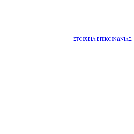
ΣΤΟΙΧΕΙΑ ΕΠΙΚΟΙΝΩΝΙΑΣ