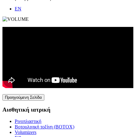
EN
Αισθητική ιατρική
Ρινοπλαστική
Βοτουλινική τοξίνη (BOTOX)
Volumizers