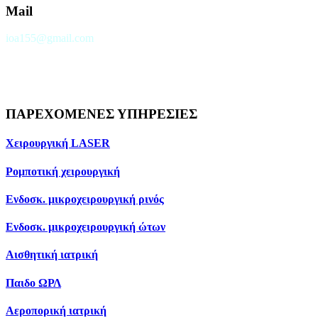
Mail
ioa155@gmail.com
ΠΑΡΕΧΟΜΕΝΕΣ ΥΠΗΡΕΣΙΕΣ
Χειρουργική LASER
Ρομποτική χειρουργική
Ενδοσκ. μικροχειρουργική ρινός
Ενδοσκ. μικροχειρουργική ώτων
Αισθητική ιατρική
Παιδο ΩΡΛ
Αεροπορική ιατρική