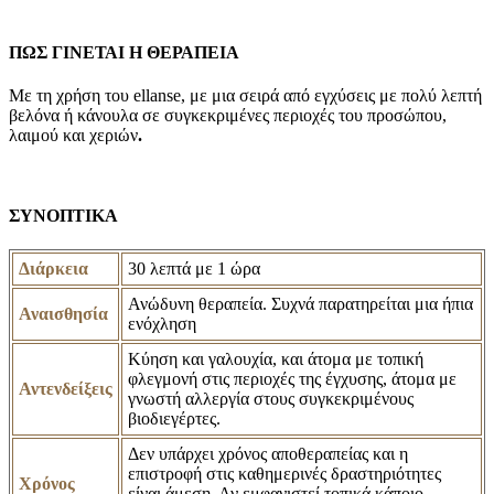
ΠΩΣ ΓΙΝΕΤΑΙ Η ΘΕΡΑΠΕΙΑ
Με τη χρήση του ellanse, με μια σειρά από εγχύσεις με πολύ λεπτή
βελόνα ή κάνουλα σε συγκεκριμένες περιοχές του προσώπου,
λαιμού και χεριών
.
ΣΥΝΟΠΤΙΚΑ
Διάρκεια
30 λεπτά με 1 ώρα
Ανώδυνη θεραπεία. Συχνά παρατηρείται μια ήπια
Αναισθησία
ενόχληση
Kύηση και γαλουχία, και άτομα με τοπική
φλεγμονή στις περιοχές της έγχυσης, άτομα με
Αντενδείξεις
γνωστή αλλεργία στους συγκεκριμένους
βιοδιεγέρτες.
Δεν υπάρχει χρόνος αποθεραπείας και η
επιστροφή στις καθημερινές δραστηριότητες
Χρόνος
είναι άμεση. Αν εμφανιστεί τοπικά κάποιο